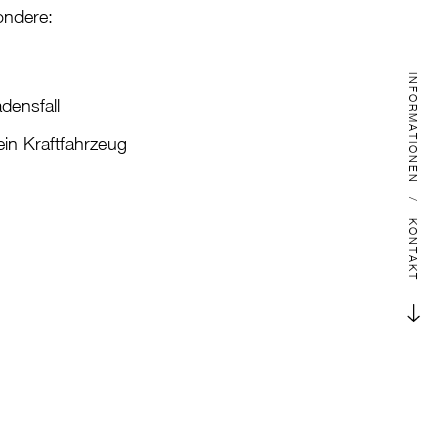
ondere:
INFORMATIONEN
densfall
in Kraftfahrzeug
/
KONTAKT