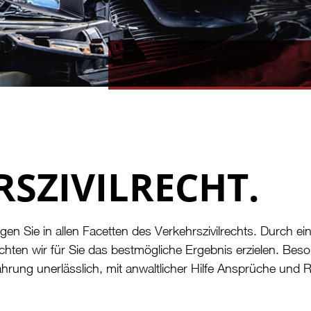
SZIVILRECHT.
gen Sie in allen Facetten des Verkehrszivilrechts. Durch ei
hten wir für Sie das bestmögliche Ergebnis erzielen. Beso
ahrung unerlässlich, mit anwaltlicher Hilfe Ansprüche und 