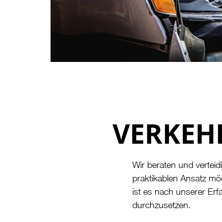
VERKEHR
Wir beraten und verteidi
praktikablen Ansatz möc
ist es nach unserer Erf
durchzusetzen.