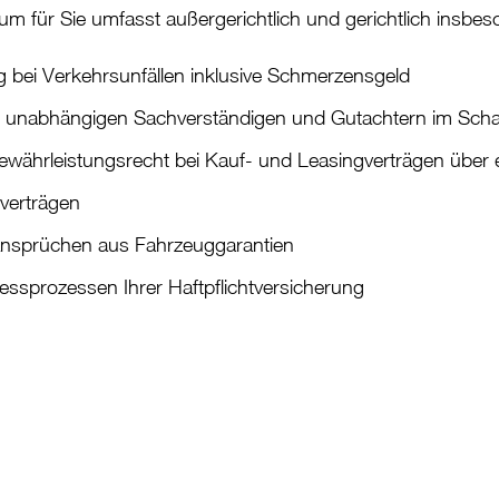
m für Sie umfasst außergerichtlich und gerichtlich insbes
bei Verkehrsunfällen inklusive Schmerzensgeld
 unabhängigen Sachverständigen und Gutachtern im Scha
ährleistungsrecht bei Kauf- und Leasingverträgen über e
verträgen
nsprüchen aus Fahrzeuggarantien
essprozessen Ihrer Haftpflichtversicherung