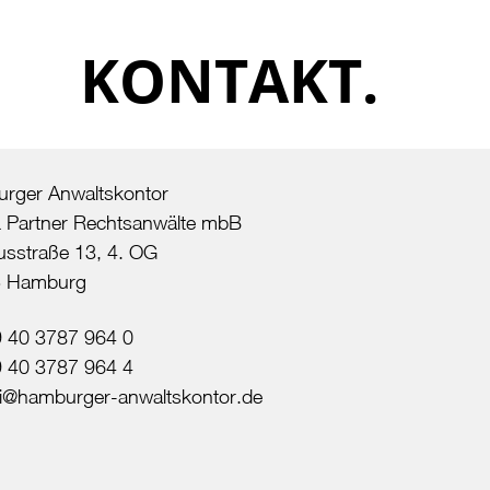
KONTAKT.
rger Anwaltskontor
 & Partner Rechtsanwälte mbB
usstraße 13, 4. OG
5 Hamburg
 40 3787 964 0
9 40 3787 964 4
ei@hamburger-anwaltskontor.de