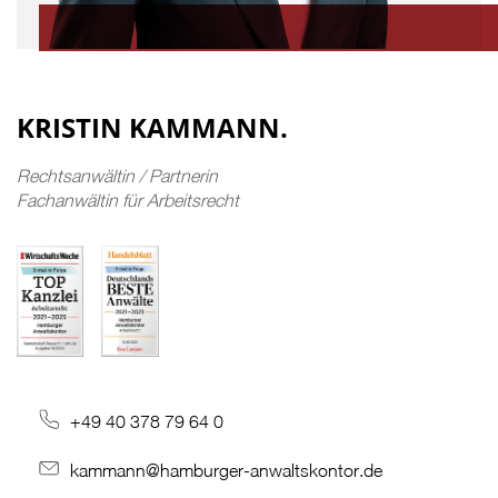
KRISTIN KAMMANN.
Rechtsanwältin / Partnerin
Fachanwältin für Arbeitsrecht
+49 40 378 79 64 0
kammann@hamburger-anwaltskontor.de