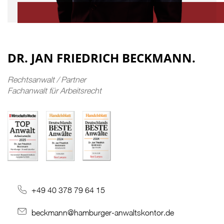
DR. JAN FRIEDRICH BECKMANN.
Rechtsanwalt / Partner
Fachanwalt für Arbeitsrecht
+49 40 378 79 64 15
beckmann@hamburger-anwaltskontor.de